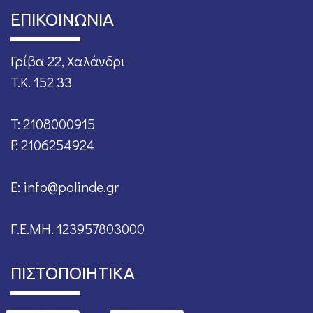
ΕΠΙΚΟΙΝΩΝΙΑ
Γρίβα 22, Χαλάνδρι
T.K. 152 33
T: 2108000915
F: 2106254924
E: info@polinde.gr
Γ.Ε.ΜΗ. 123957803000
ΠΙΣΤΟΠΟΙΗΤΙΚΑ