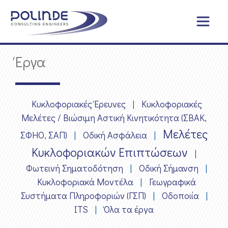
Έργα
Κυκλοφοριακές Έρευνες
|
Κυκλοφοριακές
Μελέτες / Βιώσιμη Αστική Κινητικότητα (ΣΒΑΚ,
Μελέτες
ΣΦΗΟ, ΣΑΠ)
|
Οδική Ασφάλεια
|
Κυκλοφοριακών Επιπτώσεων
|
Φωτεινή Σηματοδότηση
|
Οδική Σήμανση
|
Κυκλοφοριακά Μοντέλα
|
Γεωγραφικά
Συστήματα Πληροφοριών (ΓΣΠ)
|
Οδοποιία
|
ITS
|
Όλα τα έργα