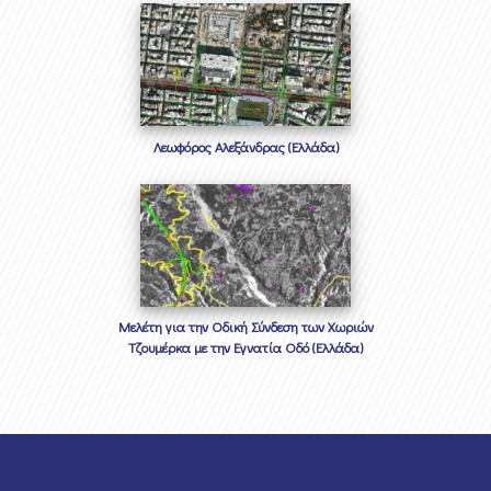
Λεωφόρος Αλεξάνδρας (Ελλάδα)
Μελέτη για την Οδική Σύνδεση των Χωριών
Τζουμέρκα με την Εγνατία Οδό (Ελλάδα)