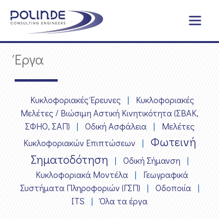
Έργα
Κυκλοφοριακές Έρευνες
|
Κυκλοφοριακές
Μελέτες / Βιώσιμη Αστική Κινητικότητα (ΣΒΑΚ,
ΣΦΗΟ, ΣΑΠ)
|
Οδική Ασφάλεια
|
Μελέτες
Φωτεινή
Κυκλοφοριακών Επιπτώσεων
|
Σηματοδότηση
|
Οδική Σήμανση
|
Κυκλοφοριακά Μοντέλα
|
Γεωγραφικά
Συστήματα Πληροφοριών (ΓΣΠ)
|
Οδοποιία
|
ITS
|
Όλα τα έργα