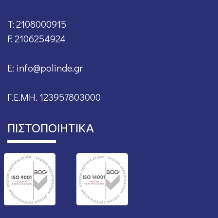
T: 2108000915
F: 2106254924
E: info@polinde.gr
Γ.Ε.ΜΗ. 123957803000
ΠΙΣΤΟΠΟΙΗΤΙΚΑ